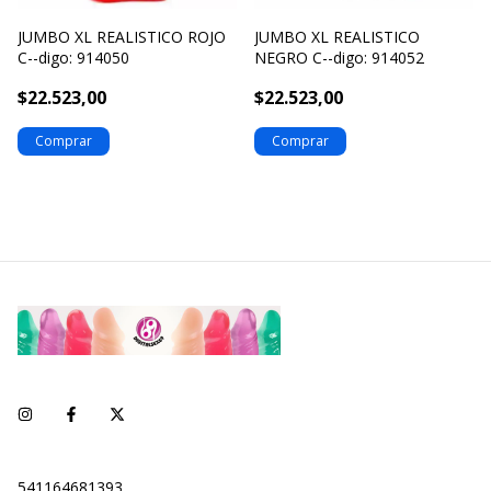
JUMBO XL REALISTICO ROJO
JUMBO XL REALISTICO
C--digo: 914050
NEGRO C--digo: 914052
$22.523,00
$22.523,00
541164681393