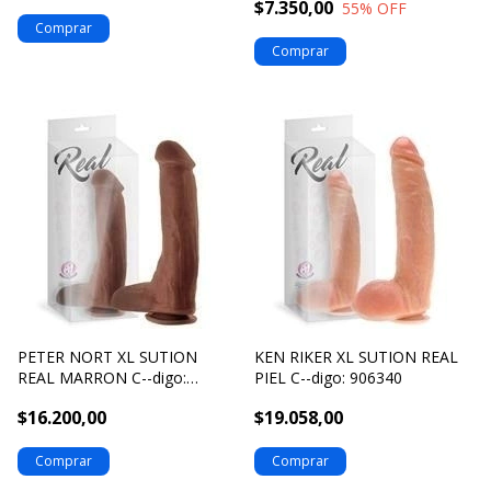
$7.350,00
55
% OFF
PETER NORT XL SUTION
KEN RIKER XL SUTION REAL
REAL MARRON C--digo:
PIEL C--digo: 906340
905370
$16.200,00
$19.058,00